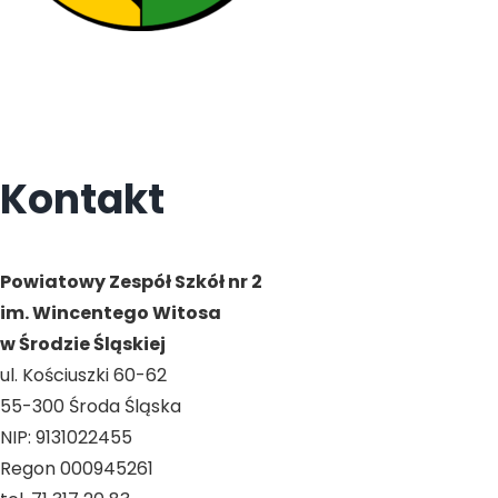
Kontakt
Powiatowy Zespół Szkół nr 2
im. Wincentego Witosa
w Środzie Śląskiej
ul. Kościuszki 60-62
55-300 Środa Śląska
NIP: 9131022455
Regon 000945261