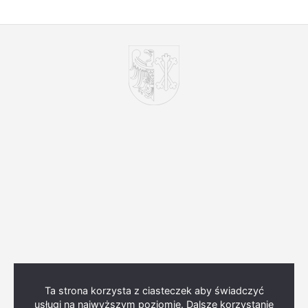
Ta strona korzysta z ciasteczek aby świadczyć
usługi na najwyższym poziomie. Dalsze korzystanie