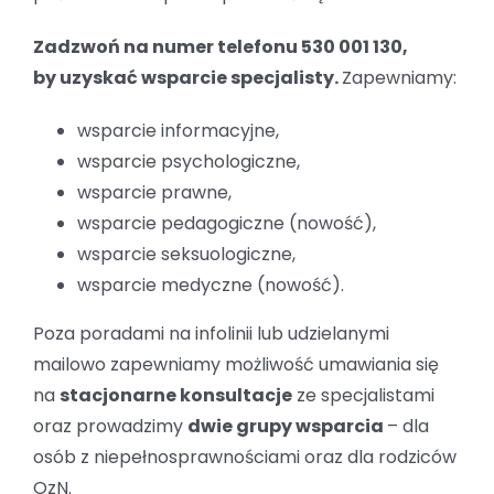
Zadzwoń na numer telefonu 530 001 130,
by uzyskać wsparcie specjalisty.
Zapewniamy:
wsparcie informacyjne,
wsparcie psychologiczne,
wsparcie prawne,
wsparcie pedagogiczne (nowość),
wsparcie seksuologiczne,
wsparcie medyczne (nowość).
Poza poradami na infolinii lub udzielanymi
mailowo zapewniamy możliwość umawiania się
na
stacjonarne konsultacje
ze specjalistami
oraz prowadzimy
dwie grupy wsparcia
– dla
osób z niepełnosprawnościami oraz dla rodziców
OzN.