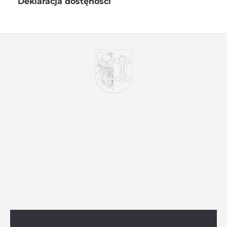
Deklaracja dostęności